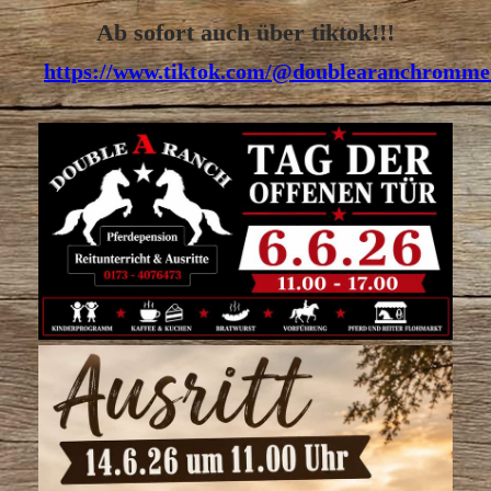
Ab sofort auch über tiktok!!!
https://www.tiktok.com/
@doublearanchromme