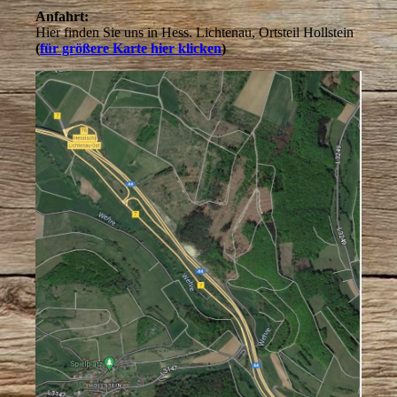
Anfahrt:
Hier finden Sie uns in Hess. Lichtenau, Ortsteil Hollstein
(
für größere Karte hier klicken
)