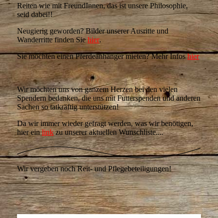
Reiten wie mit FreundInnen, das ist unsere Philosophie,
seid dabei!!
Neugierig geworden? Bilder unserer Ausritte und
Wanderritte finden Sie
hier
.
Sie möchten einen Pferdeanhänger mieten? Mehr Infos
hier
Wir möchten uns von ganzem Herzen bei den vielen
Spendern bedanken, die uns mit Futterspenden und anderen
Sachen so tatkräftig unterstützen!
Da wir immer wieder gefragt werden, was wir benötigen,
hier ein
link
zu unserer aktuellen Wunschliste....
Wir vergeben noch Reit- und Pflegebeteiligungen!