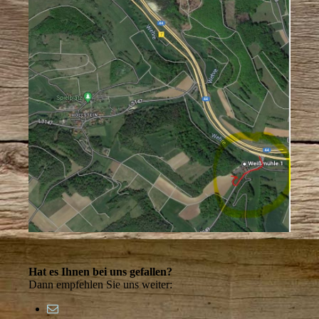
Hat es Ihnen bei uns gefallen?
Dann empfehlen Sie uns weiter: